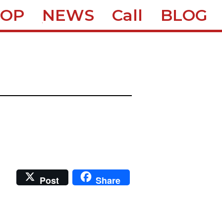
TOP
NEWS
Call
BLOG
Post
Share