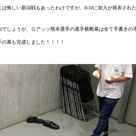
は悔しい新潟戦もあったわけですが、8/10に加入が発表され
知でしょうが、ロアッソ熊本選手の選手横断幕は全て手書きの
手の幕も完成しました！！！！