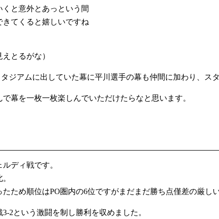
いくと意外とあっという間
できてくると嬉しいですね
見えとるがな）
でスタジアムに出していた幕に平川選手の幕も仲間に加わり、ス
んで幕を一枚一枚楽しんでいただけたらなと思います。
ヴェルディ戦です。
北。
ったため順位はPO圏内の6位ですがまだまだ勝ち点僅差の厳し
3-2という激闘を制し勝利を収めました。