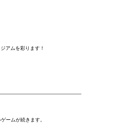
タジアムを彩ります！
いゲームが続きます。