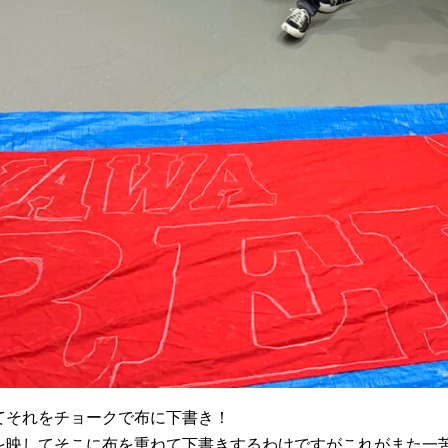
てそれをチョークで布に下書き！
を映してそこに布を重ねて下書きするわけですがこれがまた一