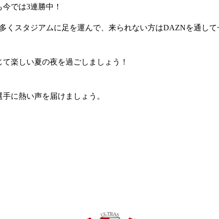
も今では3連勝中！
多くスタジアムに足を運んで、来られない方はDAZNを通し
じて楽しい夏の夜を過ごしましょう！
選手に熱い声を届けましょう。