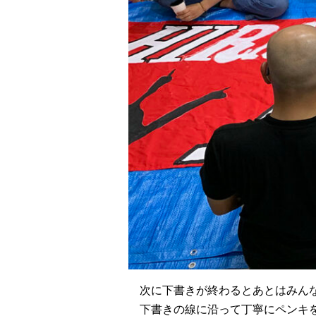
次に下書きが終わるとあとはみん
下書きの線に沿って丁寧にペンキ