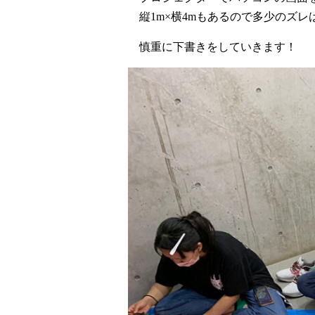
縦1m×横4mもあるので多少のズ
慎重に下書きをしていきます！