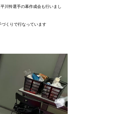
た平川怜選手の幕作成会も行いまし
手づくりで行なっています