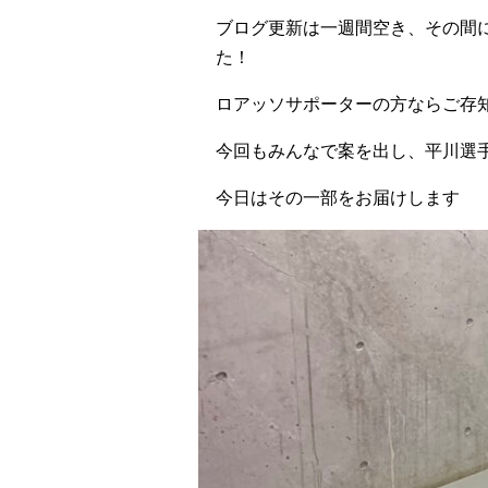
ブログ更新は一週間空き、その間に
た！
ロアッソサポーターの方ならご存
今回もみんなで案を出し、平川選
今日はその一部をお届けします