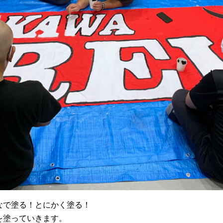
なで塗る！とにかく塗る！
を塗っていきます。