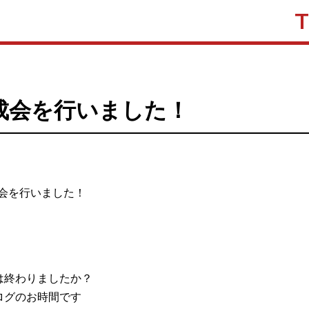
成会を行いました！
会を行いました！
は終わりましたか？
ログのお時間です