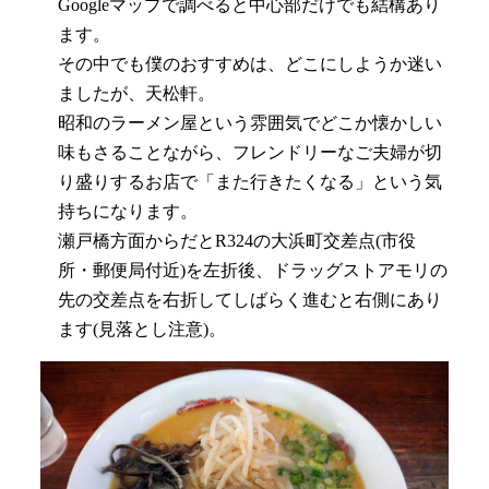
Googleマップで調べると中心部だけでも結構あり
ます。
その中でも僕のおすすめは、どこにしようか迷い
ましたが、天松軒。
昭和のラーメン屋という雰囲気でどこか懐かしい
味もさることながら、フレンドリーなご夫婦が切
り盛りするお店で「また行きたくなる」という気
持ちになります。
瀬戸橋方面からだとR324の大浜町交差点(市役
所・郵便局付近)を左折後、ドラッグストアモリの
先の交差点を右折してしばらく進むと右側にあり
ます(見落とし注意)。