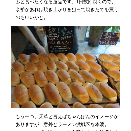
ふと食べたくなる逸品です。1日数回焼くので、
余裕があれば焼き上がりを狙って焼きたてを買う
のもいいかと。
もう一つ。天草と言えばちゃんぽんのイメージが
ありますが、意外とラーメン激戦区な本渡。