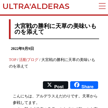
ULTRA'ALDERAS
大宮戦の勝利に天草の美味いも
のを添えて
2022年9月9⽇
TOP
/
活動ブログ
/
大宮戦の勝利に天草の美味いも
のを添えて
Post
Share
こんにちは、アルデラスえだのりです。天草から
参戦してます。